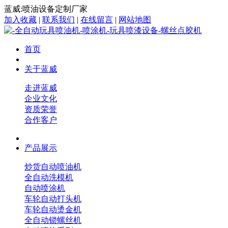
蓝威:喷油设备定制厂家
加入收藏
|
联系我们
|
在线留言
|
网站地图
首页
关于蓝威
走进蓝威
企业文化
资质荣誉
合作客户
产品展示
炒货自动喷油机
全自动洗模机
自动喷涂机
车轮自动打头机
车轮自动烫金机
全自动锁螺丝机