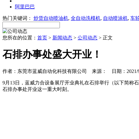
阿里巴巴
热门关键词：
炒货自动喷油机
,
全自动洗模机
,
自动喷涂机
,
车
您所在的位置：
首页
>
新闻动态
>
公司动态
> 正文
石排办事处盛大开业！
作者：东莞市蓝威自动化科技有限公司 来源： 日期：2021/9/15 
9月13日，蓝威力合设备展厅开业典礼在石排举行（以下简称
石排办事处开业这一重大时刻。