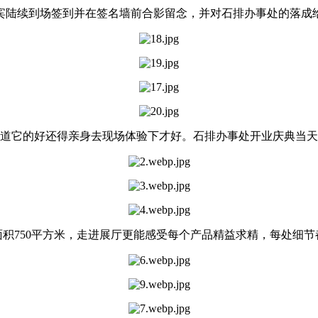
宾陆续到场签到并在签名墙前合影留念，并对石排办事处的落成
道它的好还得亲身去现场体验下才好。石排办事处开业庆典当天
面积750平方米，走进展厅更能感受每个产品精益求精，每处细节