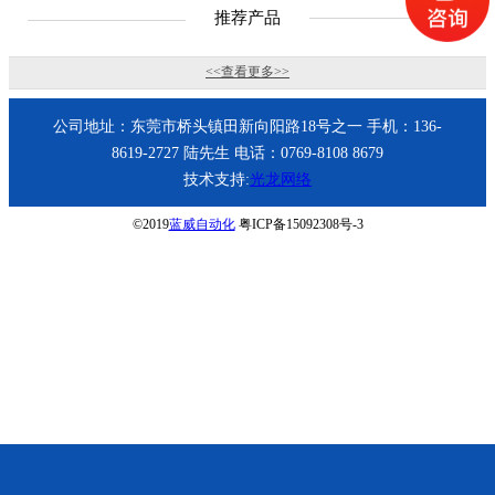
推荐产品
<<查看更多>>
公司地址：东莞市桥头镇田新向阳路18号之一 手机：136-
8619-2727 陆先生 电话：0769-8108 8679
技术支持:
光龙网络
©2019
蓝威自动化
粤ICP备15092308号-3