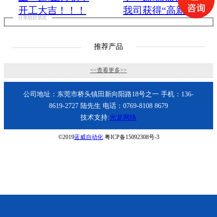
开工大吉！！！
我司获得“高新技
分享给好朋友
术企业”特殊
推荐产品
<<查看更多>>
公司地址：东莞市桥头镇田新向阳路18号之一 手机：136-
8619-2727 陆先生 电话：0769-8108 8679
技术支持:
光龙网络
©2019
蓝威自动化
粤ICP备15092308号-3