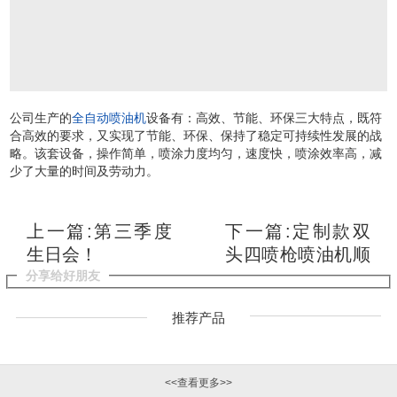
公
司生产的
全自动喷油机
设备有：
高效、节能、环保三大特点，既符
合高效的要求，又实现了节能、环保、保持了稳定可持续性发展的战
略。
该套设备，操作简单，喷涂力度均匀，速度快，喷涂效率高，减
少了大量的时间及劳动力。
上一篇:第三季度
下一篇:定制款双
生日会！
头四喷枪喷油机顺
利出货！
分享给好朋友
推荐产品
<<查看更多>>