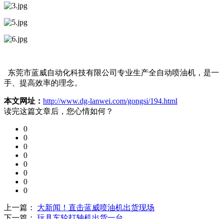
东莞市蓝威自动化科技有限公司专业生产全自动喷油机，是一
手、提高效率的理念。
本文网址：
http://www.dg-lanwei.com/gongsi/194.html
读完这篇文章后，您心情如何？
0
0
0
0
0
0
0
0
上一篇：
大新闻！直击蓝威喷油机出货现场
下一篇：
玩具车轮打轴机出货一台