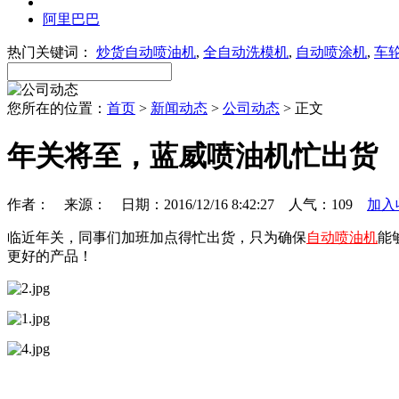
阿里巴巴
热门关键词：
炒货自动喷油机
,
全自动洗模机
,
自动喷涂机
,
车
您所在的位置：
首页
>
新闻动态
>
公司动态
> 正文
年关将至，蓝威喷油机忙出货
作者： 来源： 日期：2016/12/16 8:42:27 人气：
109
加入
临近年关，同事们加班加点得忙出货，只为确保
自动喷油机
能
更好的产品！