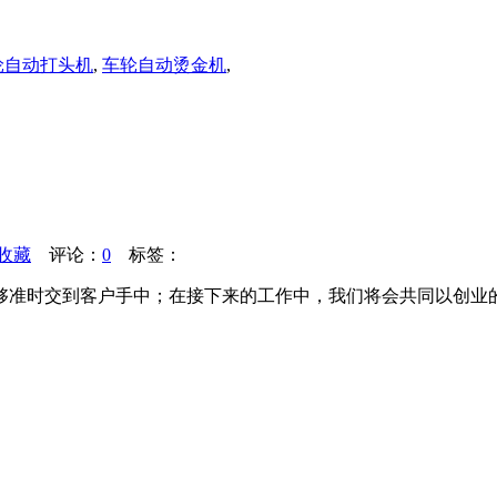
轮自动打头机
,
车轮自动烫金机
,
收藏
评论：
0
标签：
够准时交到客户手中；在接下来的工作中，我们将会共同以创业