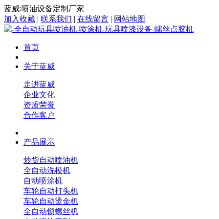
蓝威:喷油设备定制厂家
加入收藏
|
联系我们
|
在线留言
|
网站地图
首页
关于蓝威
走进蓝威
企业文化
资质荣誉
合作客户
产品展示
炒货自动喷油机
全自动洗模机
自动喷涂机
车轮自动打头机
车轮自动烫金机
全自动锁螺丝机