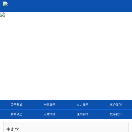
1
/1
关于蓝威
产品展示
实力展示
客户案例
新闻动态
人才招聘
现场实拍
联系我们
中走丝