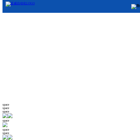
space
space
space
space
space
space