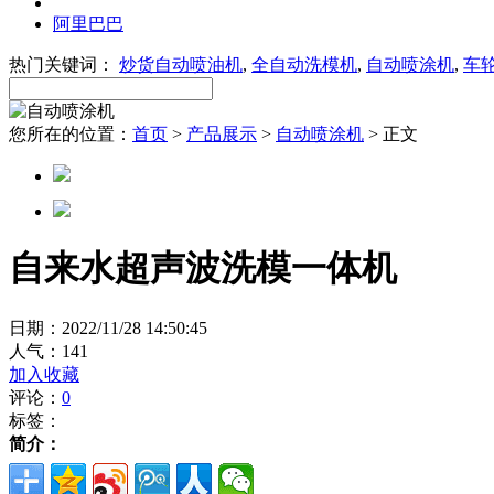
阿里巴巴
热门关键词：
炒货自动喷油机
,
全自动洗模机
,
自动喷涂机
,
车
您所在的位置：
首页
>
产品展示
>
自动喷涂机
> 正文
自来水超声波洗模一体机
日期：2022/11/28 14:50:45
人气：
141
加入收藏
评论：
0
标签：
简介：