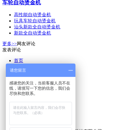
车轮自动烫金机
高性能自动烫金机
玩具车轮自动烫金机
汕头新款全自动烫金机
新款全自动烫金机
更多>>
网友评论
发表评论
首页
请您留言
关于蓝威
产品展示
感谢您的关注，当前客服人员不在
实力展示
线，请填写一下您的信息，我们会
客户案例
尽快和您联系。
新闻动态
人才招聘
现场实拍
联系我们
在线留言