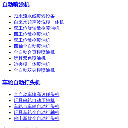
自动喷涂机
72米流水线喷漆设备
自来水超声波洗模一体机
双工位旋转散枪喷油机
四工位散枪喷油机
双工位散枪喷油机
四轴全自动喷油机
全自动合页模喷油机
玩具双色喷油机
边夹模一体喷油机
全自动双夹模喷油机
车轮自动打头机
全自动车辘高速碰头机
玩具串轮自动压轴机
车轮与车轴自动打头机
玩具车轮全自动打轴机
佛山新款全自动打头机