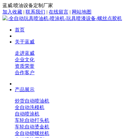
蓝威:喷油设备定制厂家
加入收藏
|
联系我们
|
在线留言
|
网站地图
首页
关于蓝威
走进蓝威
企业文化
资质荣誉
合作客户
产品展示
炒货自动喷油机
全自动洗模机
自动喷涂机
车轮自动打头机
车轮自动烫金机
全自动锁螺丝机