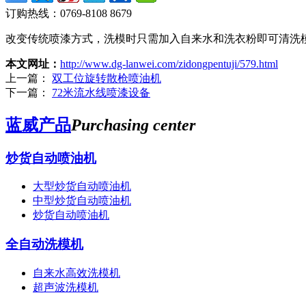
订购热线：
0769-8108 8679
改变传统喷漆方式，洗模时只需加入自来水和洗衣粉即可清洗
本文网址：
http://www.dg-lanwei.com/zidongpentuji/579.html
上一篇：
双工位旋转散枪喷油机
下一篇：
72米流水线喷漆设备
蓝威产品
Purchasing center
炒货自动喷油机
大型炒货自动喷油机
中型炒货自动喷油机
炒货自动喷油机
全自动洗模机
自来水高效洗模机
超声波洗模机