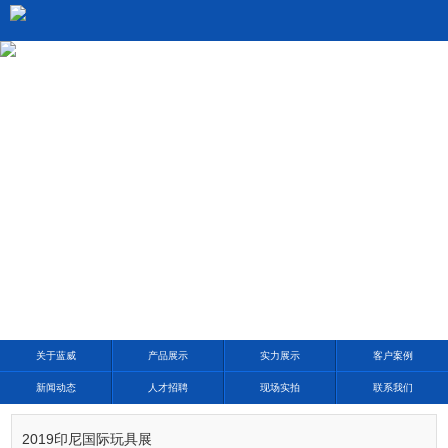
3
/5
关于蓝威
产品展示
实力展示
客户案例
新闻动态
人才招聘
现场实拍
联系我们
2019印尼国际玩具展