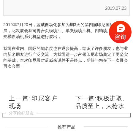
2019.07.23
2019年7月20日，蓝威自动化参加为期3天的第四届印尼国际玩具
展，此次展会我司携合页模喷油、单夹模喷油机、四轴喷油机以及双
夹模喷油机系列机型进行展出，
我司在业内、国际的知名度也在逐步提高，结识了许多朋友；也与业
内新老朋友进行广泛交流，为我司进一步占领印尼市场奠定了更坚实
的基础；本次印尼展对蓝威来说并不是终点，期待与您在下一次展会
再次会面！
上一篇:印尼客户
下一篇:积极进取,
现场
品质至上，大枪水
帘设备发货成功!
分享给好朋友
推荐产品