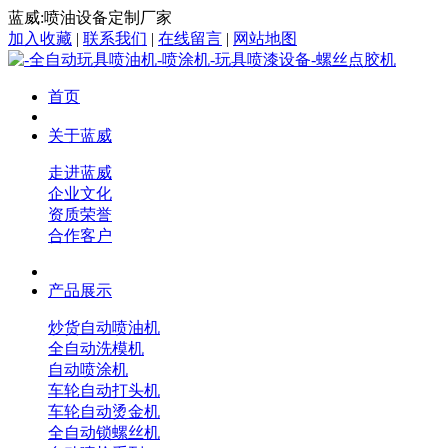
蓝威:喷油设备定制厂家
加入收藏
|
联系我们
|
在线留言
|
网站地图
首页
关于蓝威
走进蓝威
企业文化
资质荣誉
合作客户
产品展示
炒货自动喷油机
全自动洗模机
自动喷涂机
车轮自动打头机
车轮自动烫金机
全自动锁螺丝机