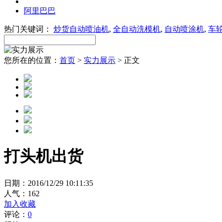
阿里巴巴
热门关键词：
炒货自动喷油机
,
全自动洗模机
,
自动喷涂机
,
车
您所在的位置：
首页
>
实力展示
> 正文
打头机出货
日期：2016/12/29 10:11:35
人气：
162
加入收藏
评论：
0