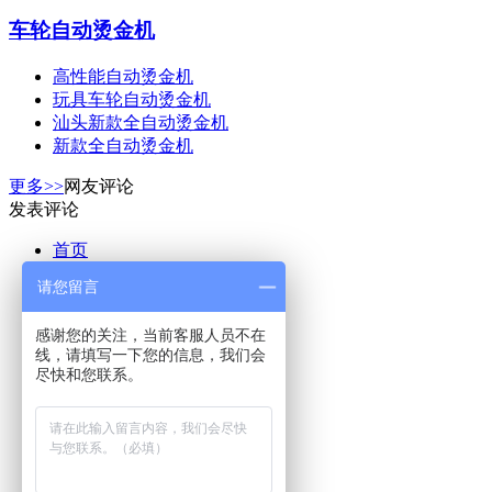
车轮自动烫金机
高性能自动烫金机
玩具车轮自动烫金机
汕头新款全自动烫金机
新款全自动烫金机
更多>>
网友评论
发表评论
首页
请您留言
关于蓝威
产品展示
感谢您的关注，当前客服人员不在
实力展示
线，请填写一下您的信息，我们会
客户案例
尽快和您联系。
新闻动态
人才招聘
现场实拍
联系我们
在线留言