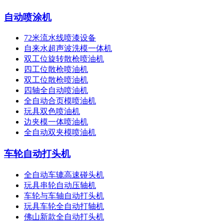
自动喷涂机
72米流水线喷漆设备
自来水超声波洗模一体机
双工位旋转散枪喷油机
四工位散枪喷油机
双工位散枪喷油机
四轴全自动喷油机
全自动合页模喷油机
玩具双色喷油机
边夹模一体喷油机
全自动双夹模喷油机
车轮自动打头机
全自动车辘高速碰头机
玩具串轮自动压轴机
车轮与车轴自动打头机
玩具车轮全自动打轴机
佛山新款全自动打头机