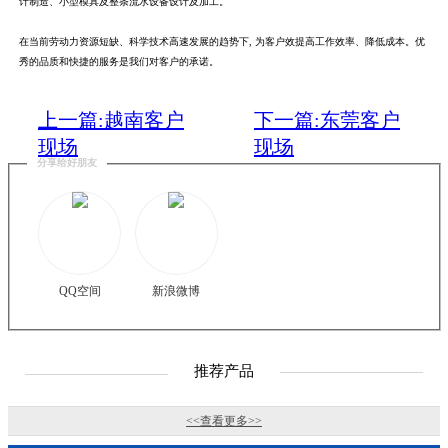
计制造、小型模具及整条流水设备设计及加工。
在当前劳动力资源短缺、科学技术高速发展的趋势下, 为客户效提高工作效率、降低成本。优
秀的品质和快捷的服务是我们对客户的承诺。
上一篇:越南客户
下一篇:东莞客户
现场
现场
分享给好朋友
QQ空间
新浪微博
推荐产品
<<查看更多>>