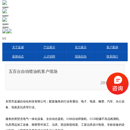
space
space
space
space
5
/5
关于蓝威
产品展示
实力展示
客户案例
新闻动态
人才招聘
现场实拍
联系我们
五百台自动喷油机客户现场
2017.08.05
东莞市蓝威自动化科技有限公司；配套服务的行业有通信、电子、电器、橡塑、汽车、办公设
备、包装及玩具等行业。
服务的类型含电气一体化设备、全自动合盖机、USB自动焊接机、CCD轮辘不良品检测机、
玩具周边加工设备、精密零件加工、治具、部品制造组装、工装治具设计制造、非标设备的设