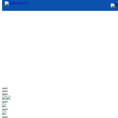
space
space
space
space
space
space