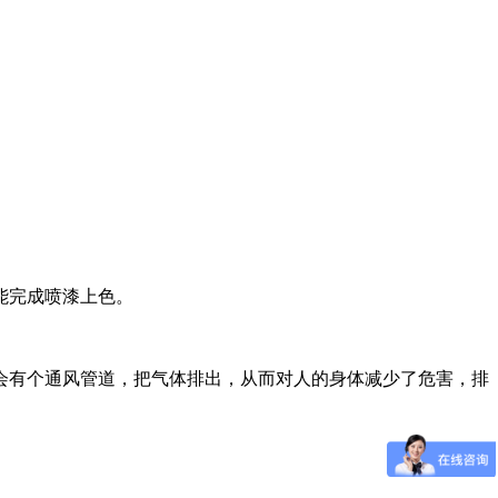
能完成喷漆上色。
会有个通风管道，把气体排出，从而对人的身体减少了危害，排