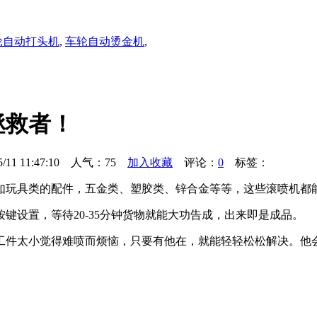
轮自动打头机
,
车轮自动烫金机
,
拯救者！
11:47:10 人气：
75
加入收藏
评论：
0
标签：
如玩具类的配件，五金类、塑胶类、锌合金等等，这些滚喷机都
键设置，等待20-35分钟货物就能大功告成，出来即是成品。
工件太小觉得难喷而烦恼，只要有他在，就能轻轻松松解决。他