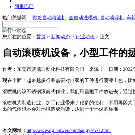
阿里巴巴
热门关键词：
炒货自动喷油机
,
全自动洗模机
,
自动喷涂机
,
车
您所在的位置：
首页
>
新闻动态
>
行业动态
> 正文
自动滚喷机设备，小型工件的
作者：东莞市蓝威自动化科技有限公司 来源： 日期：2022/5/11 
现在市面上越来越多行业需要对自家的工件进行喷漆上色，比
滚喷机内设不锈钢滚筒式作业，我们只需把工件放进去，通过按
滚喷机为制造行业、加工行业带来了很多的便利，不用再因为
出的气体也不会对环境造成污染，达到一个环保的标准
本文网址：
http://www.dg-lanwei.com/hangye/571.html