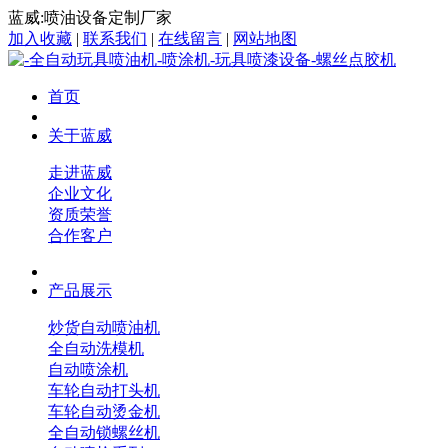
蓝威:喷油设备定制厂家
加入收藏
|
联系我们
|
在线留言
|
网站地图
首页
关于蓝威
走进蓝威
企业文化
资质荣誉
合作客户
产品展示
炒货自动喷油机
全自动洗模机
自动喷涂机
车轮自动打头机
车轮自动烫金机
全自动锁螺丝机