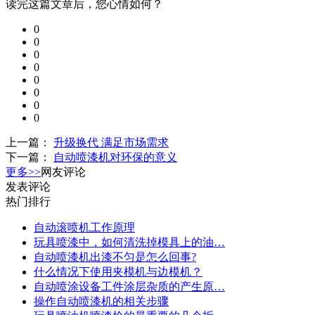
读完这篇文章后，您心情如何？
0
0
0
0
0
0
0
0
上一篇：
升级换代 满足市场需求
下一篇：
自动喷漆机对环保的意义
更多>>
网友评论
发表评论
热门排行
自动滚喷机工作原理
玩具喷漆中，如何清洗掉模具上的油…
自动喷漆机出漆不匀是怎么回事?
什么情况下使用夹模机与边模机？
自动喷涂设备工件涂层杂质的产生原…
操作自动喷漆机的相关步骤