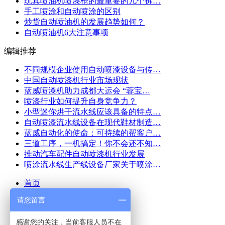
玩具喷油机喷漆枪的最重要的几个拆…
手工喷涂和自动喷涂的区别
炒货自动喷油机的发展趋势如何？
自动喷油机6大注意事项
编辑推荐
不同规模企业使用自动喷漆设备与传…
中国自动喷漆机行业市场现状
蓝威喷漆机助力成都大运会 “蓉宝…
喷漆行业如何提升自身竞争力？
小型迷你烘干流水线应该具备的特点…
自动喷漆流水线设备在现代鞋材制造…
蓝威自动化的使命：可持续的帮客户…
三道工序，一机搞定！你不会还不知…
推动汽车配件自动喷漆机行业发展
喷涂流水线生产线设备厂家关于喷涂…
首页
请您留言
关于蓝威
产品展示
感谢您的关注，当前客服人员不在
实力展示