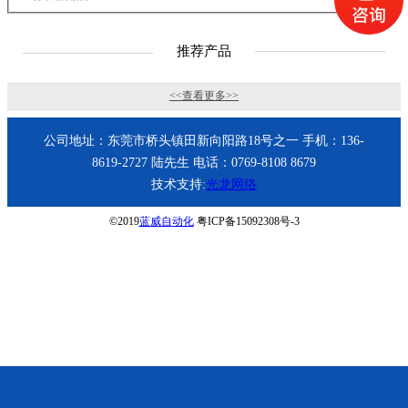
进行全面的清理
呢？
推荐产品
<<查看更多>>
公司地址：东莞市桥头镇田新向阳路18号之一 手机：136-
8619-2727 陆先生 电话：0769-8108 8679
技术支持:
光龙网络
©2019
蓝威自动化
粤ICP备15092308号-3