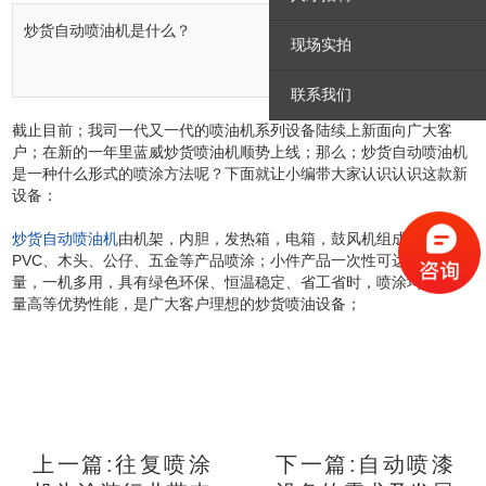
炒货自动喷油机是什么？
现场实拍
2020.01.09
联系我们
截止目前；我司一代又一代的喷油机系列设备陆续上新面向广大客
户；在新的一年里蓝威炒货喷油机顺势上线；那么；炒货自动喷油机
是一种什么形式的喷涂方法呢？下面就让小编带大家认识认识这款新
设备：
炒货自动喷油机
由机架，内胆，发热箱，电箱，鼓风机组成，可用于
PVC、木头、公仔、五金等产品喷涂；小件产品一次性可达上百件产
量，一机多用，具有绿色环保、恒温稳定、省工省时，喷涂均匀、产
量高等优势性能，是广大客户理想的炒货喷油设备；
上一篇:往复喷涂
下一篇:自动喷漆