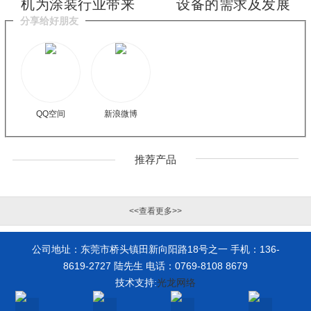
机为涂装行业带来
设备的需求及发展
的改变
前景
分享给好朋友
QQ空间
新浪微博
推荐产品
<<查看更多>>
公司地址：东莞市桥头镇田新向阳路18号之一 手机：136-
8619-2727 陆先生 电话：0769-8108 8679
技术支持:
光龙网络