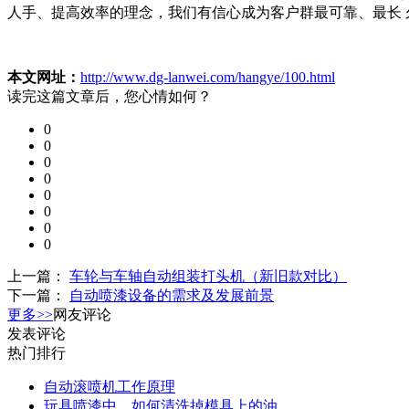
人手、提高效率的理念，我们有信心成为客户群最可靠、最长 久的合作伙
本文网址：
http://www.dg-lanwei.com/hangye/100.html
读完这篇文章后，您心情如何？
0
0
0
0
0
0
0
0
上一篇：
车轮与车轴自动组装打头机（新旧款对比）
下一篇：
自动喷漆设备的需求及发展前景
更多>>
网友评论
发表评论
热门排行
自动滚喷机工作原理
玩具喷漆中，如何清洗掉模具上的油…