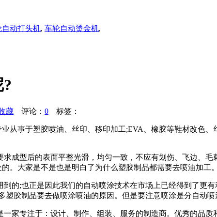
轮自动打头机
,
车轮自动烫金机
,
?
收藏
评论：
0
标签：
从事于塑胶喷油、丝印、移印加工;EVA、橡胶等鞋材改色、
求成型后的表面平整光滑，均匀一致，不应有划伤、飞边、毛刺
处的。大家是不是也是明白了为什么塑胶制品都需要去喷油加工
的;也正是因此我们的自动喷涂技术在市场上已经得到了更有
 多塑胶制品要去做喷涂喷油的原因。但是要注意喷涂是分自动喷
是一家专注于：设计、制作、组装、服务的制造商。优秀的品质