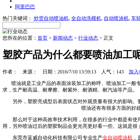
阿里巴巴
热门关键词：
炒货自动喷油机
,
全自动洗模机
,
自动喷涂机
,
车
您所在的位置：
首页
>
新闻动态
>
行业动态
> 正文
塑胶产品为什么都要喷油加工呢
作者： 来源： 日期：2016/7/10 13:59:13 人气：
143
加入
喷油就是工业产品的表面涂装加工的称呼、喷油加工一般专业
求，生产耐高温、耐摩擦、耐紫外、耐酒精、耐汽油等产品。
另外，塑胶壳成型后表面状态对外观质量有很大的影响。要
喷油还有有很多方面的好
那么对于这种高效率技术利用，在很多的行业中都是有使用到
用，另外喷油过后的塑胶制品会更光亮更好看一些。这就是很
东莞市蓝威自动化科技有限公司专业生产
全自动喷涂机
，