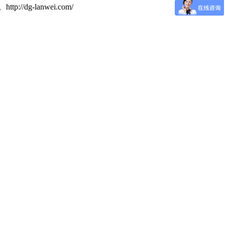
-lanwei.com/