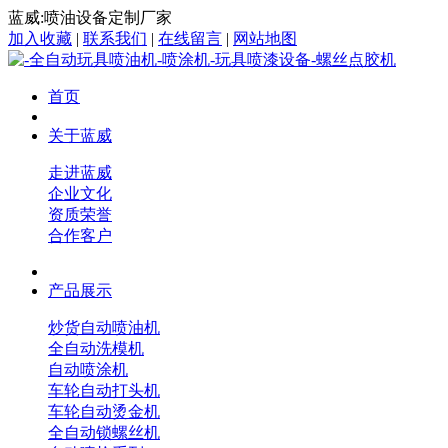
蓝威:喷油设备定制厂家
加入收藏
|
联系我们
|
在线留言
|
网站地图
首页
关于蓝威
走进蓝威
企业文化
资质荣誉
合作客户
产品展示
炒货自动喷油机
全自动洗模机
自动喷涂机
车轮自动打头机
车轮自动烫金机
全自动锁螺丝机