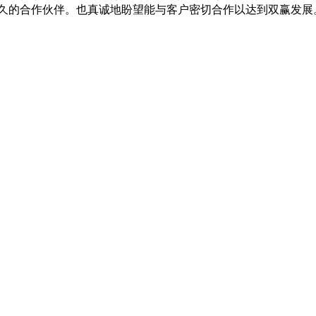
伴。也真诚地盼望能与客户密切合作以达到双赢发展。http://dg