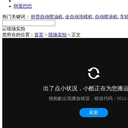
阿里巴巴
热门关键词：
炒货自动喷油机
,
全自动洗模机
,
自动喷涂机
,
车
您所在的位置：
首页
>
现场实拍
> 正文