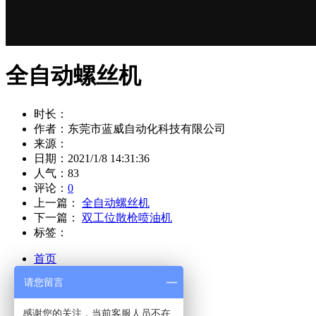
全自动螺丝机
时长：
作者：东莞市蓝威自动化科技有限公司
来源：
日期：2021/1/8 14:31:36
人气：
83
评论：
0
上一篇：
全自动螺丝机
下一篇：
双工位散枪喷油机
标签：
首页
请您留言
关于蓝威
产品展示
感谢您的关注，当前客服人员不在
实力展示