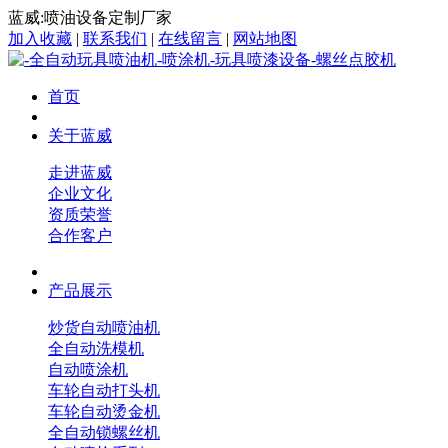
蓝威:喷油设备定制厂家
加入收藏
|
联系我们
|
在线留言
|
网站地图
首页
关于蓝威
走进蓝威
企业文化
资质荣誉
合作客户
产品展示
炒货自动喷油机
全自动洗模机
自动喷涂机
车轮自动打头机
车轮自动烫金机
全自动锁螺丝机