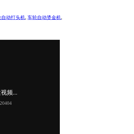
轮自动打头机
,
车轮自动烫金机
,